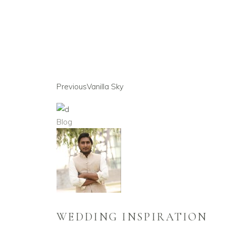
Previous
Vanilla Sky
Blog
WEDDING INSPIRATION