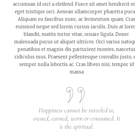
accumsan id orci a eleifend. Fusce sit amet hendrerit er
eget tristique orci. Aenean ullamcorper pharetra puru
Aliquam eu faucibus nunc, ac fermentum quam. Cra
euismod neque sed lorem cursus iaculis. Duis at lor
blandit, mattis tortor vitae, ornare ligula. Donec
malesuada purus ut aliquet ultrices. Orci varius natoq
penatibus et magnis dis parturient montes, nascetu
ridiculus mus. Praesent pellentesque convallis justo, 
semper nulla lobortis ac. Cras libero nisi, tempor id
massa
Happiness cannot be traveled to,
owned, earned, worn or consumed. It
is the spiritual.