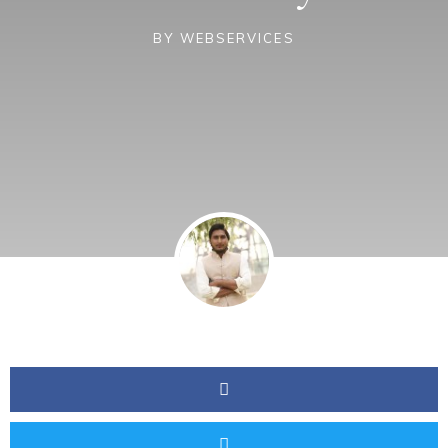
BY
WEBSERVICES