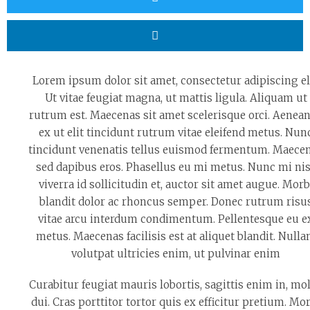
Lorem ipsum dolor sit amet, consectetur adipiscing eli
Ut vitae feugiat magna, ut mattis ligula. Aliquam ut
rutrum est. Maecenas sit amet scelerisque orci. Aenean
ex ut elit tincidunt rutrum vitae eleifend metus. Nun
tincidunt venenatis tellus euismod fermentum. Maece
sed dapibus eros. Phasellus eu mi metus. Nunc mi nis
viverra id sollicitudin et, auctor sit amet augue. Morb
blandit dolor ac rhoncus semper. Donec rutrum risu
vitae arcu interdum condimentum. Pellentesque eu e
metus. Maecenas facilisis est at aliquet blandit. Null
volutpat ultricies enim, ut pulvinar enim
Curabitur feugiat mauris lobortis, sagittis enim in, mol
dui. Cras porttitor tortor quis ex efficitur pretium. Mo