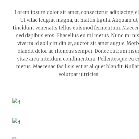
Lorem ipsum dolor sit amet, consectetur adipiscing eli
Ut vitae feugiat magna, ut mattis ligula. Aliquam ut
tincidunt venenatis tellus euismod fermentum. Maece
sed dapibus eros. Phasellus eu mi metus. Nunc mi nis
viverra id sollicitudin et, auctor sit amet augue. Morb
blandit dolor ac rhoncus semper. Donec rutrum risu
vitae arcu interdum condimentum. Pellentesque eu e
metus. Maecenas facilisis est at aliquet blandit. Null
volutpat ultricies.